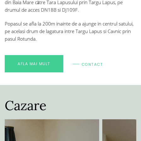
din Baia Mare către Tara Lapusului prin Targu Lapus, pe
drumul de acces DN18B si DJ109F.
Popasul se afla la 200m inainte de a ajunge in centrul satului,
pe acelasi drum de lagatura intre Targu Lapus si Cavnic prin
pasul Rotunda.
AFLA MAI MULT
CONTACT
Cazare